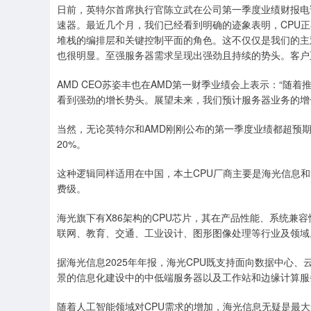
日前，英特尔首席执行官陈立武在公司第一季度业绩财报电
速器。最近几个月，我们已经看到明确的迹象表明，CPU正
堆栈的编排层和关键控制平面的角色。这不仅仅是我们的主
也很明显。至强服务器需求呈现出强劲且持续的势头。客户正
AMD CEO苏姿丰也在AMD第一财季业绩会上表示：“随着推理
看到强劲的增长势头。展望未来，我们预计服务器业务的增
当然，无论英特尔和AMD刚刚公布的第一季度业绩都超预期
20%。
这种逻辑同样适用在中国，本土CPU厂商主要是海光信息
费级。
海光旗下有X86架构的CPU芯片，其在产品性能、系统兼
联网、教育、交通、工业设计、图形图像处理等行业及领域
据海光信息2025年年报，海光CPU既支持面向数据中心
景的信息化建设中的中低端服务器以及工作站和边缘计算服
随着人工智能领域对CPU需求的增加，海光信息无疑是最