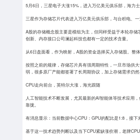
5月6日，三星电子大涨15%，进入万亿美元俱乐部，海力士
三星作为存储芯片代表进入万亿美元俱乐部，与台积电、一
A股的存储概念股主要是模组为主，但同样受益于本轮存储
创新、内存接口公司澜起科技也都有一定的技术含量。
从6日盘面看，作为映射，A股的资金选择买入存储股。整
按照之前的规律，存储芯片具有强周期特性，一旦市场供大
弱，很多原厂产能都签署了长周期协议，加上存储需求仍然
CPU走向前台，英特尔大涨，海光跟随
人工智能技术不断发展，尤其最新的AI智能体等技术应用，
靠拢。
有消息显示：当前数据中心CPU：GPU的配比是1:8，接下
基于这一技术趋势判断以及当下CPU紧缺涨价潮，老牌CP