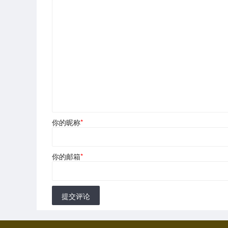
你的昵称
*
你的邮箱
*
提交评论