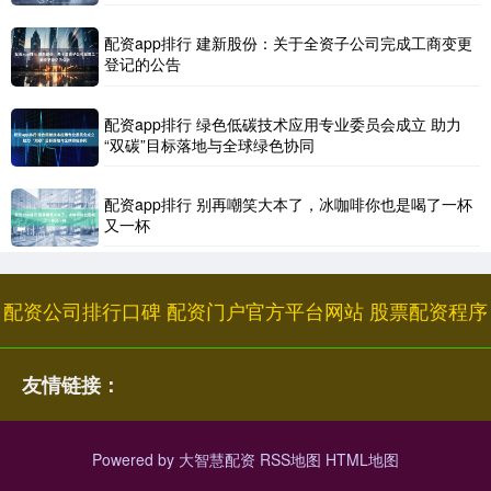
配资app排行 建新股份：关于全资子公司完成工商变更
登记的公告
配资app排行 绿色低碳技术应用专业委员会成立 助力
“双碳”目标落地与全球绿色协同
配资app排行 别再嘲笑大本了，冰咖啡你也是喝了一杯
又一杯
配资公司排行口碑
配资门户官方平台网站
股票配资程序
友情链接：
Powered by
大智慧配资
RSS地图
HTML地图