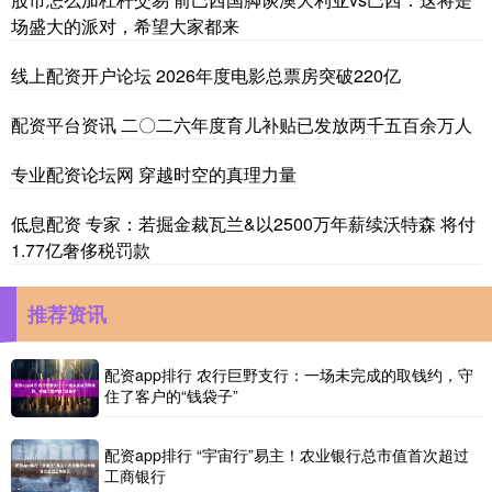
场盛大的派对，希望大家都来
线上配资开户论坛 2026年度电影总票房突破220亿
配资平台资讯 二〇二六年度育儿补贴已发放两千五百余万人
专业配资论坛网 穿越时空的真理力量
低息配资 专家：若掘金裁瓦兰&以2500万年薪续沃特森 将付
1.77亿奢侈税罚款
推荐资讯
配资app排行 农行巨野支行：一场未完成的取钱约，守
住了客户的“钱袋子”
配资app排行 “宇宙行”易主！农业银行总市值首次超过
工商银行