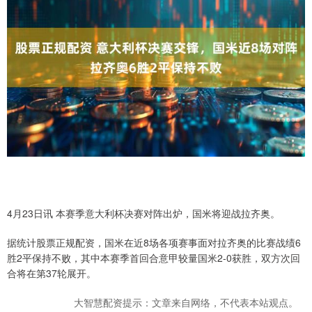
4月23日讯 本赛季意大利杯决赛对阵出炉，国米将迎战拉齐奥。
据统计股票正规配资，国米在近8场各项赛事面对拉齐奥的比赛战绩6
胜2平保持不败，其中本赛季首回合意甲较量国米2-0获胜，双方次回
合将在第37轮展开。
大智慧配资提示：文章来自网络，不代表本站观点。