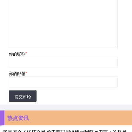
你的昵称
*
你的邮箱
*
提交评论
热点资讯
股市怎么加杠杆交易 前巴西国脚谈澳大利亚vs巴西：这将是