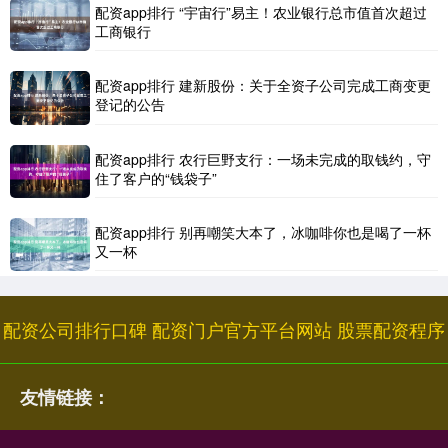
配资app排行 “宇宙行”易主！农业银行总市值首次超过
工商银行
配资app排行 建新股份：关于全资子公司完成工商变更
登记的公告
配资app排行 农行巨野支行：一场未完成的取钱约，守
住了客户的“钱袋子”
配资app排行 别再嘲笑大本了，冰咖啡你也是喝了一杯
又一杯
配资公司排行口碑
配资门户官方平台网站
股票配资程序
友情链接：