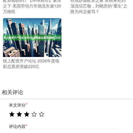
之下 美国劳动力市场流失逾120
顶流综艺咖，刘晓庆的“重生”之
万移民
路为何总被骂？
线上配资开户论坛 2026年度电
影总票房突破220亿
相关评论
本文评分
*
评论内容
*