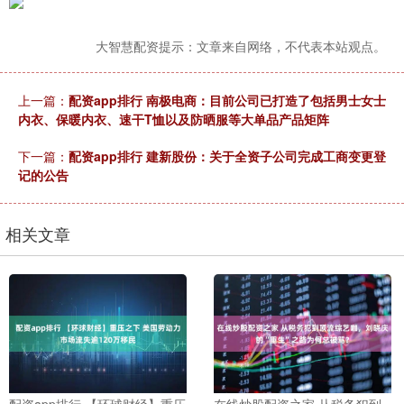
大智慧配资提示：文章来自网络，不代表本站观点。
上一篇：
配资app排行 南极电商：目前公司已打造了包括男士女士
内衣、保暖内衣、速干T恤以及防晒服等大单品产品矩阵
下一篇：
配资app排行 建新股份：关于全资子公司完成工商变更登
记的公告
相关文章
配资app排行 【环球财经】重压
在线炒股配资之家 从税务犯到