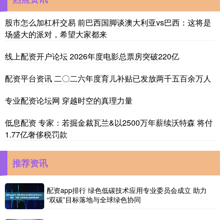
股市怎么加杠杆交易 前巴西国脚谈澳大利亚vs巴西：这将是
场盛大的派对，希望大家都来
线上配资开户论坛 2026年度电影总票房突破220亿
配资平台资讯 二〇二六年度育儿补贴已发放两千五百余万人
专业配资论坛网 穿越时空的真理力量
低息配资 专家：若掘金裁瓦兰&以2500万年薪续沃特森 将付
1.77亿奢侈税罚款
推荐资讯
配资app排行 绿色低碳技术应用专业委员会成立 助力
“双碳”目标落地与全球绿色协同