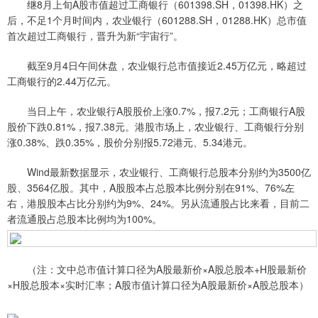
继8月上旬A股市值超过工商银行（601398.SH，01398.HK）之
后，不足1个月时间内，农业银行（601288.SH，01288.HK）总市值
首次超过工商银行，晋升为新“宇宙行”。
截至9月4日午间休盘，农业银行总市值接近2.45万亿元，略超过
工商银行的2.44万亿元。
当日上午，农业银行A股股价上涨0.7%，报7.2元；工商银行A股
股价下跌0.81%，报7.38元。港股市场上，农业银行、工商银行分别
涨0.38%、跌0.35%，股价分别报5.72港元、5.34港元。
Wind最新数据显示，农业银行、工商银行总股本分别约为3500亿
股、3564亿股。其中，A股股本占总股本比例分别在91%、76%左
右，港股股本占比分别约为9%、24%。另从流通股占比来看，目前二
者流通股占总股本比例均为100%。
（注：文中总市值计算口径为A股最新价×A股总股本+H股最新价
×H股总股本×实时汇率；A股市值计算口径为A股最新价×A股总股本）