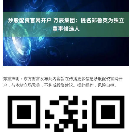
郑重声明：东方财富发布此内容旨在传播更多信息炒股配资官网开
户，与本站立场无关，不构成投资建议。据此操作，风险自担。