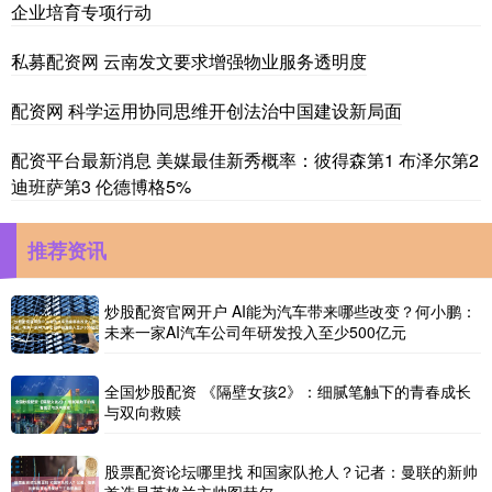
企业培育专项行动
私募配资网 云南发文要求增强物业服务透明度
配资网 科学运用协同思维开创法治中国建设新局面
配资平台最新消息 美媒最佳新秀概率：彼得森第1 布泽尔第2
迪班萨第3 伦德博格5%
推荐资讯
炒股配资官网开户 AI能为汽车带来哪些改变？何小鹏：
未来一家AI汽车公司年研发投入至少500亿元
全国炒股配资 《隔壁女孩2》：细腻笔触下的青春成长
与双向救赎
股票配资论坛哪里找 和国家队抢人？记者：曼联的新帅