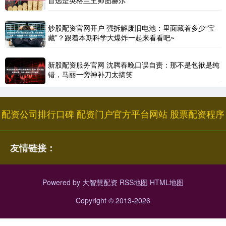
首选是英格兰主帅图赫尔
炒股配资官网开户 强拆解废旧电池：里面藏着多少“宝
藏”？跟着本期科学大爆炸一起来看看吧~
新股配资服务官网 沈腾春晚口误自责：那不是包袱是纯
错，马丽一旁神补刀太搞笑
配资公司排行口碑
配资门户官方平台网站
股票配资程序
友情链接：
Powered by
大智慧配资
RSS地图
HTML地图
Copyright
© 2013-2026