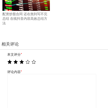
配资炒股合同 还在熬到写不完
总结 在线抖音内容高效总结方
法
相关评论
本文评分
*
评论内容
*